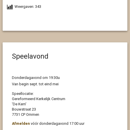
Weergaven:
343
Speelavond
Donderdagavond om 19:30u
Van begin sept. tot eind mei
Speellocatie:
Gereformeerd Kerkelijk Centrum
'De Kern'
Bouwstraat 23
7731 CP Ommen
Afmelden
vóór donderdagavond 17:00 uur