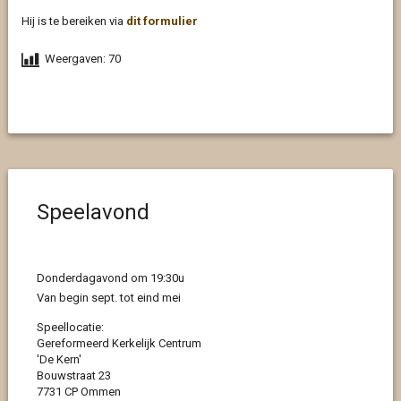
Hij is te bereiken via
dit formulier
Weergaven:
70
Speelavond
Donderdagavond om 19:30u
Van begin sept. tot eind mei
Speellocatie:
Gereformeerd Kerkelijk Centrum
'De Kern'
Bouwstraat 23
7731 CP Ommen