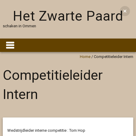
Het Zwarte Paard
schaken in Ommen
Home
/
Competitieleider Intern
Competitieleider
Intern
Wedstrijdleider interne competitie : Tom Hop