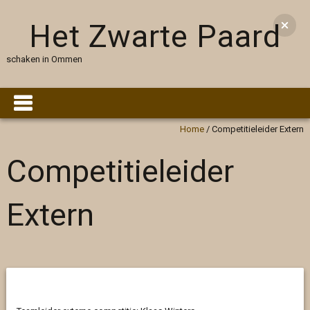
Het Zwarte Paard
schaken in Ommen
Home
/
Competitieleider Extern
Competitieleider
Extern