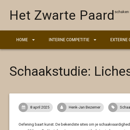
Het Zwarte Paard
schaken
HOME
INTERNE COMPETITIE
EXTERNE 
Schaakstudie: Liches
8 april 2025
Henk-Jan Bezemer
Schaa
Oefening baart kunst. De bekendste sites om je schaakvaardighede