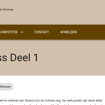
 in Ommen
COMPETITIE
CONTACT
AFMELDEN
s Deel 1
klessen
n te oefenen zijn Chess.com en Lichess.org. Op veel punten zijn deze sites