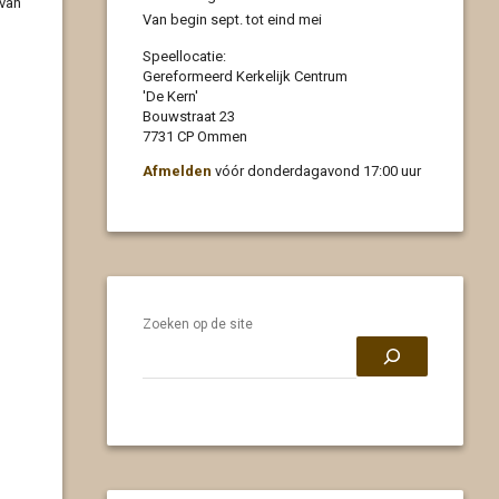
 van
Van begin sept. tot eind mei
Speellocatie:
Gereformeerd Kerkelijk Centrum
'De Kern'
Bouwstraat 23
7731 CP Ommen
Afmelden
vóór donderdagavond 17:00 uur
Zoeken op de site