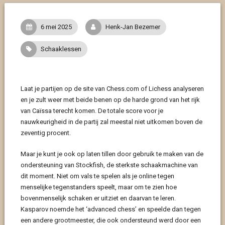
6 mei 2025
Henk-Jan Bezemer
Schaaklessen
Laat je partijen op de site van Chess.com of Lichess analyseren
en je zult weer met beide benen op de harde grond van het rijk
van Caïssa terecht komen. De totale score voor je
nauwkeurigheid in de partij zal meestal niet uitkomen boven de
zeventig procent.
Maar je kunt je ook op laten tillen door gebruik te maken van de
ondersteuning van Stockfish, de sterkste schaakmachine van
dit moment. Niet om vals te spelen als je online tegen
menselijke tegenstanders speelt, maar om te zien hoe
bovenmenselijk schaken er uitziet en daarvan te leren.
Kasparov noemde het ‘advanced chess’ en speelde dan tegen
een andere grootmeester, die ook ondersteund werd door een