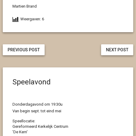
Martien Brand
Weergaven:
6
PREVIOUS POST
NEXT POST
Speelavond
Donderdagavond om 19:30u
Van begin sept. tot eind mei
Speellocatie:
Gereformeerd Kerkelijk Centrum
'De Kern'