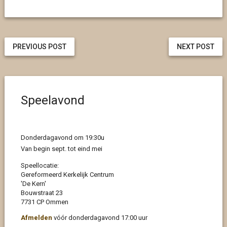
PREVIOUS POST
NEXT POST
Speelavond
Donderdagavond om 19:30u
Van begin sept. tot eind mei
Speellocatie:
Gereformeerd Kerkelijk Centrum
'De Kern'
Bouwstraat 23
7731 CP Ommen
Afmelden
vóór donderdagavond 17:00 uur