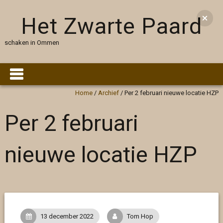
Het Zwarte Paard
schaken in Ommen
Home
/
Archief
/
Per 2 februari nieuwe locatie HZP
Per 2 februari
nieuwe locatie HZP
13 december 2022
Tom Hop