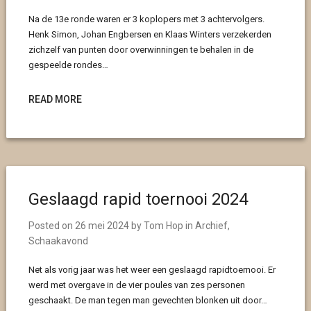
Na de 13e ronde waren er 3 koplopers met 3 achtervolgers.
Henk Simon, Johan Engbersen en Klaas Winters verzekerden
zichzelf van punten door overwinningen te behalen in de
gespeelde rondes…
READ MORE
Geslaagd rapid toernooi 2024
Posted on
26 mei 2024
by
Tom Hop
in
Archief
,
Schaakavond
Net als vorig jaar was het weer een geslaagd rapidtoernooi. Er
werd met overgave in de vier poules van zes personen
geschaakt. De man tegen man gevechten blonken uit door…