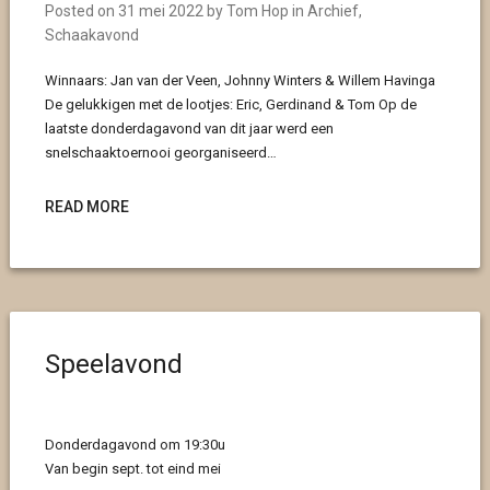
Posted on
31 mei 2022
by
Tom Hop
in
Archief
,
Schaakavond
Winnaars: Jan van der Veen, Johnny Winters & Willem Havinga
De gelukkigen met de lootjes: Eric, Gerdinand & Tom Op de
laatste donderdagavond van dit jaar werd een
snelschaaktoernooi georganiseerd…
READ MORE
Speelavond
Donderdagavond om 19:30u
Van begin sept. tot eind mei