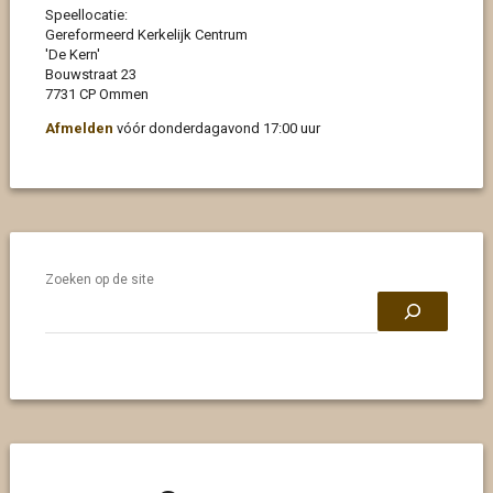
Speellocatie:
Gereformeerd Kerkelijk Centrum
'De Kern'
Bouwstraat 23
7731 CP Ommen
Afmelden
vóór donderdagavond 17:00 uur
Zoeken op de site