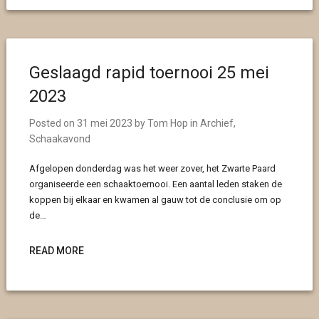
Geslaagd rapid toernooi 25 mei
2023
Posted on
31 mei 2023
by
Tom Hop
in
Archief
,
Schaakavond
Afgelopen donderdag was het weer zover, het Zwarte Paard
organiseerde een schaaktoernooi. Een aantal leden staken de
koppen bij elkaar en kwamen al gauw tot de conclusie om op
de…
READ MORE