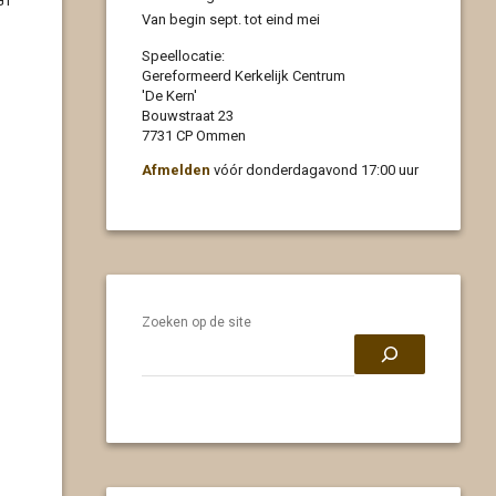
GT
Van begin sept. tot eind mei
Speellocatie:
Gereformeerd Kerkelijk Centrum
'De Kern'
Bouwstraat 23
7731 CP Ommen
Afmelden
vóór donderdagavond 17:00 uur
Zoeken op de site