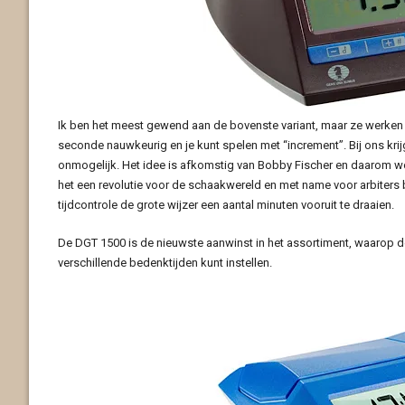
Ik ben het meest gewend aan de bovenste variant, maar ze werken be
seconde nauwkeurig en je kunt spelen met “increment”. Bij ons kri
onmogelijk. Het idee is afkomstig van Bobby Fischer en daarom 
het een revolutie voor de schaakwereld en met name voor arbiters 
tijdcontrole de grote wijzer een aantal minuten vooruit te draaien.
De DGT 1500 is de nieuwste aanwinst in het assortiment, waarop de
verschillende bedenktijden kunt instellen.