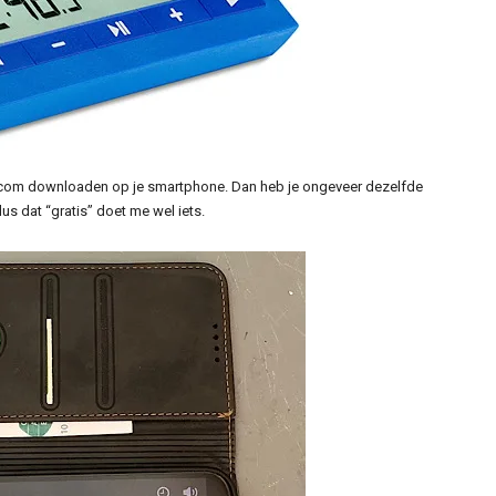
s.com downloaden op je smartphone. Dan heb je ongeveer dezelfde
us dat “gratis” doet me wel iets.