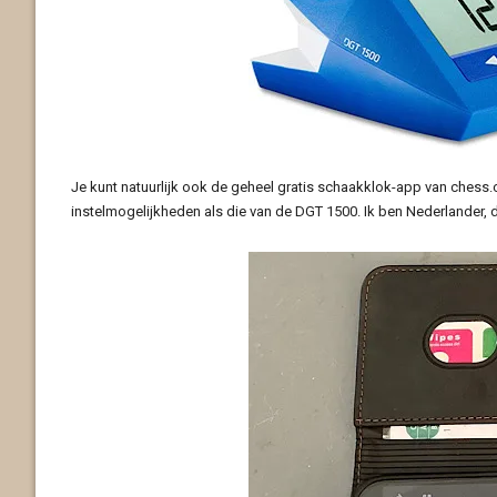
Je kunt natuurlijk ook de geheel gratis schaakklok-app van ches
instelmogelijkheden als die van de DGT 1500. Ik ben Nederlander, d