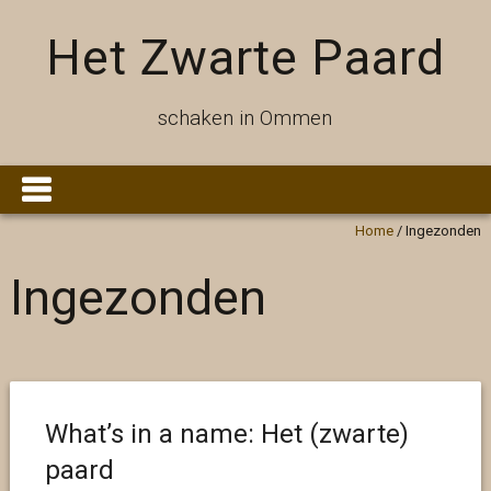
Het Zwarte Paard
schaken in Ommen
Home
/
Ingezonden
Ingezonden
What’s in a name: Het (zwarte)
paard