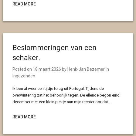
READ MORE
Beslommeringen van een
schaker.
Posted on
18 maart 2026
by
Henk-Jan Bezemer
in
Ingezonden
Ik ben al weer een tijdje terug uit Portugal. Tijdens de
overwintering zat het behoorlijk tegen. De ellende begon eind
december met een klein plekje aan mijn rechter oor dat…
READ MORE