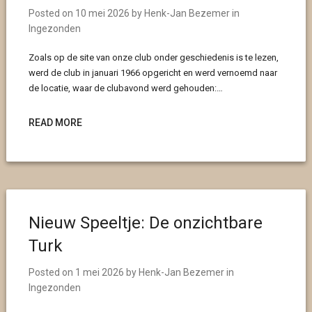
Posted on
10 mei 2026
by
Henk-Jan Bezemer
in
Ingezonden
Zoals op de site van onze club onder geschiedenis is te lezen,
werd de club in januari 1966 opgericht en werd vernoemd naar
de locatie, waar de clubavond werd gehouden:…
READ MORE
Nieuw Speeltje: De onzichtbare
Turk
Posted on
1 mei 2026
by
Henk-Jan Bezemer
in
Ingezonden