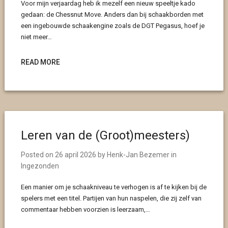
Voor mijn verjaardag heb ik mezelf een nieuw speeltje kado
gedaan: de Chessnut Move. Anders dan bij schaakborden met
een ingebouwde schaakengine zoals de DGT Pegasus, hoef je
niet meer…
READ MORE
Leren van de (Groot)meesters)
Posted on
26 april 2026
by
Henk-Jan Bezemer
in
Ingezonden
Een manier om je schaakniveau te verhogen is af te kijken bij de
spelers met een titel. Partijen van hun naspelen, die zij zelf van
commentaar hebben voorzien is leerzaam,…