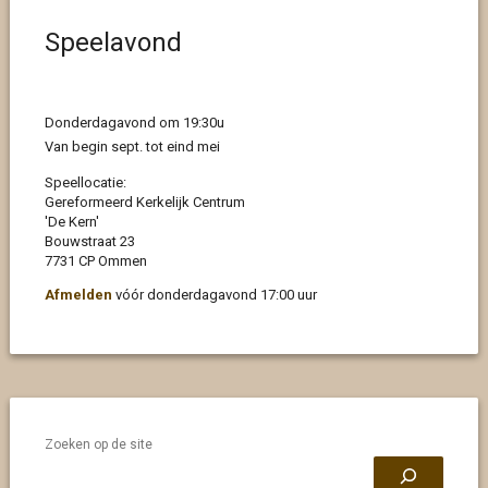
Speelavond
Donderdagavond om 19:30u
Van begin sept. tot eind mei
Speellocatie:
Gereformeerd Kerkelijk Centrum
'De Kern'
Bouwstraat 23
7731 CP Ommen
Afmelden
vóór donderdagavond 17:00 uur
Zoeken op de site