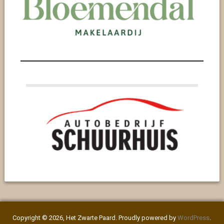
Copyright © 2026, Het Zwarte Paard. Proudly powered by
WordPress
.