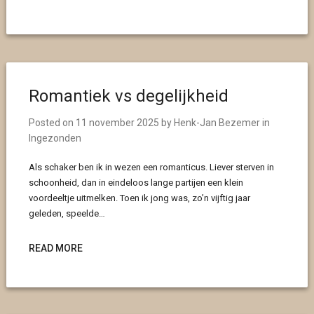
Romantiek vs degelijkheid
Posted on
11 november 2025
by
Henk-Jan Bezemer
in
Ingezonden
Als schaker ben ik in wezen een romanticus. Liever sterven in
schoonheid, dan in eindeloos lange partijen een klein
voordeeltje uitmelken. Toen ik jong was, zo’n vijftig jaar
geleden, speelde…
READ MORE