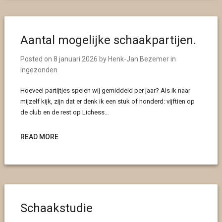
Aantal mogelijke schaakpartijen.
Posted on
8 januari 2026
by
Henk-Jan Bezemer
in
Ingezonden
Hoeveel partijtjes spelen wij gemiddeld per jaar? Als ik naar
mijzelf kijk, zijn dat er denk ik een stuk of honderd: vijftien op
de club en de rest op Lichess…
READ MORE
Schaakstudie