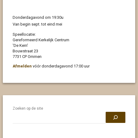
Donderdagavond om 19:30u
Van begin sept. tot eind mei
Speellocatie:
Gereformeerd Kerkelijk Centrum
'De Kern'
Bouwstraat 23
7731 CP Ommen
Afmelden
vóór donderdagavond 17:00 uur
Zoeken op de site