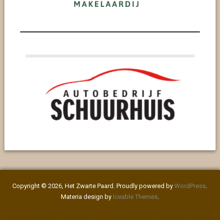
Copyright © 2026, Het Zwarte Paard. Proudly powered by
WordPress
.
Materia design by
Iceable Themes
.
#2004 (geen titel)
Afmelden
Algemeen
Archief
Berichten
Bestuur