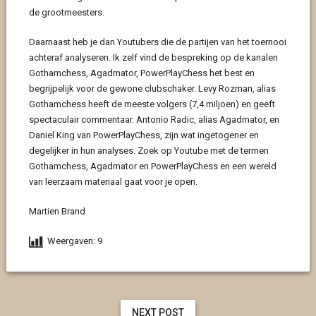
de grootmeesters.
Daarnaast heb je dan Youtubers die de partijen van het toernooi
achteraf analyseren. Ik zelf vind de bespreking op de kanalen
Gothamchess, Agadmator, PowerPlayChess het best en
begrijpelijk voor de gewone clubschaker. Levy Rozman, alias
Gothamchess heeft de meeste volgers (7,4 miljoen) en geeft
spectaculair commentaar. Antonio Radic, alias Agadmator, en
Daniel King van PowerPlayChess, zijn wat ingetogener en
degelijker in hun analyses. Zoek op Youtube met de termen
Gothamchess, Agadmator en PowerPlayChess en een wereld
van leerzaam materiaal gaat voor je open.
Martien Brand
Weergaven:
9
NEXT POST