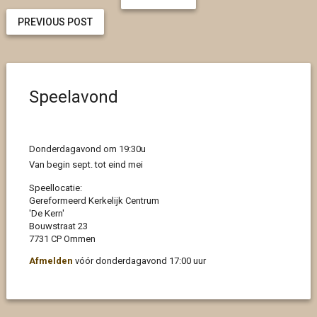
PREVIOUS POST
Speelavond
Donderdagavond om 19:30u
Van begin sept. tot eind mei
Speellocatie:
Gereformeerd Kerkelijk Centrum
'De Kern'
Bouwstraat 23
7731 CP Ommen
Afmelden
vóór donderdagavond 17:00 uur